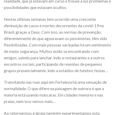
realidade, que já estavam em curso e trouxe à luz problemas e
possibilidades que estavam ocultos.
Nestas últimas semanas tem ocorrido uma crescente
diminuição de casos e mortes decorrentes da covid-19 no
Brasil, graças a Deus. Com isso, as normas de prevenção,
diferentemente do que agouravam os pessimistas, têm sido
flexibilizadas. Com mais pessoas vacinadas há um sentimento
de maior segurança. Muitos estão se encontrando com
amigos, saindo para lanchar, indo a restaurantes e a outros
encontros sociais, participando de reuniões de pequenos
grupos presencialmente, indo a estádios de futebol, festas…
Transitando nas ruas aqui em Fortaleza há uma sensação de
normalidade. O que difere na paisagem de outrora é que a
maioria está usando máscaras. Em cidades menores e nas
praias, nem isso vemos mais…
Ao retornarmos à igreja também experimentamos esta