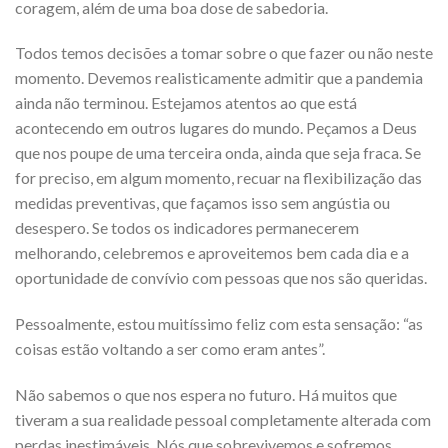
coragem, além de uma boa dose de sabedoria.
Todos temos decisões a tomar sobre o que fazer ou não neste
momento. Devemos realisticamente admitir que a pandemia
ainda não terminou. Estejamos atentos ao que está
acontecendo em outros lugares do mundo. Peçamos a Deus
que nos poupe de uma terceira onda, ainda que seja fraca. Se
for preciso, em algum momento, recuar na flexibilização das
medidas preventivas, que façamos isso sem angústia ou
desespero. Se todos os indicadores permanecerem
melhorando, celebremos e aproveitemos bem cada dia e a
oportunidade de convívio com pessoas que nos são queridas.
Pessoalmente, estou muitíssimo feliz com esta sensação: “as
coisas estão voltando a ser como eram antes”.
Não sabemos o que nos espera no futuro. Há muitos que
tiveram a sua realidade pessoal completamente alterada com
perdas inestimáveis. Nós que sobrevivemos e sofremos