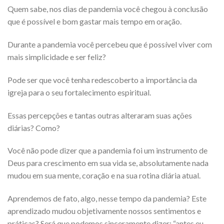
Quem sabe, nos dias de pandemia você chegou à conclusão
que é possível e bom gastar mais tempo em oração.
Durante a pandemia você percebeu que é possível viver com
mais simplicidade e ser feliz?
Pode ser que você tenha redescoberto a importância da
igreja para o seu fortalecimento espiritual.
Essas percepções e tantas outras alteraram suas ações
diárias? Como?
Você não pode dizer que a pandemia foi um instrumento de
Deus para crescimento em sua vida se, absolutamente nada
mudou em sua mente, coração e na sua rotina diária atual.
Aprendemos de fato, algo, nesse tempo da pandemia? Este
aprendizado mudou objetivamente nossos sentimentos e
práticas? Será que podemos sinceramente dizer: “antes eu