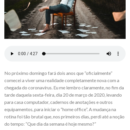
No próximo domingo fará dois anos que “oficialmente”
comecei a viver uma realidade completamente nova com a
chegada do coronavírus. Eu me lembro claramente, no fim da
tarde daquela sexta-feira, dia 20 de março de 2020, levando
para casa computador, cadernos de anotações e outros
equipamentos, para iniciar o “home office”. A mudança na
rotina foi tão brutal que, nos primeiros dias, perdi até a noção
do tempo: “Que dia da semana é hoje mesmo?”