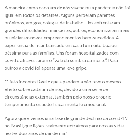
A maneira como cada um de nós vivenciou a pandemia não foi
igual em todos os detalhes. Alguns perderam parentes
próximos, amigos, colegas de trabalho. Uns enfrentaram
grandes dificuldades financeiras, outros, economizaram mais
ou iniciaram novos empreendimentos bem-sucedidos. A
experiência de ficar trancado em casa foi muito boa ou
péssima para as famílias. Uns foram hospitalizados com
covid e atravessaram o “vale da sombra da morte”. Para
outros a covid foi apenas uma leve gripe.
O fato incontestável é que a pandemia não teve o mesmo
efeito sobre cada um de nós, devido a uma série de
circunstâncias externas, também pelo nosso próprio
temperamento e saúde física, mental e emocional.
Agora que vivemos uma fase de grande declínio da covid-19
no Brasil, que lições realmente extraímos para nossas vidas
nestes dois anos de pandemia?