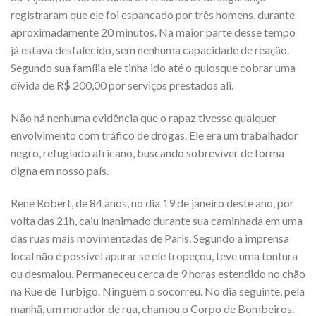
registraram que ele foi espancado por três homens, durante
aproximadamente 20 minutos. Na maior parte desse tempo
já estava desfalecido, sem nenhuma capacidade de reação.
Segundo sua família ele tinha ido até o quiosque cobrar uma
dívida de R$ 200,00 por serviços prestados ali.
Não há nenhuma evidência que o rapaz tivesse qualquer
envolvimento com tráfico de drogas. Ele era um trabalhador
negro, refugiado africano, buscando sobreviver de forma
digna em nosso país.
René Robert, de 84 anos, no dia 19 de janeiro deste ano, por
volta das 21h, caiu inanimado durante sua caminhada em uma
das ruas mais movimentadas de Paris. Segundo a imprensa
local não é possível apurar se ele tropeçou, teve uma tontura
ou desmaiou. Permaneceu cerca de 9 horas estendido no chão
na Rue de Turbigo. Ninguém o socorreu. No dia seguinte, pela
manhã, um morador de rua, chamou o Corpo de Bombeiros.