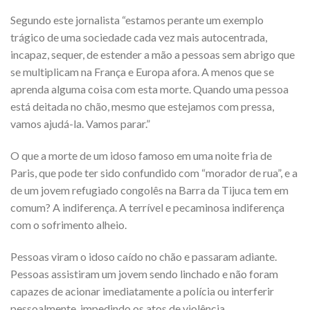
Segundo este jornalista “estamos perante um exemplo
trágico de uma sociedade cada vez mais autocentrada,
incapaz, sequer, de estender a mão a pessoas sem abrigo que
se multiplicam na França e Europa afora. A menos que se
aprenda alguma coisa com esta morte. Quando uma pessoa
está deitada no chão, mesmo que estejamos com pressa,
vamos ajudá-la. Vamos parar.”
O que a morte de um idoso famoso em uma noite fria de
Paris, que pode ter sido confundido com “morador de rua”, e a
de um jovem refugiado congolês na Barra da Tijuca tem em
comum? A indiferença. A terrível e pecaminosa indiferença
com o sofrimento alheio.
Pessoas viram o idoso caído no chão e passaram adiante.
Pessoas assistiram um jovem sendo linchado e não foram
capazes de acionar imediatamente a polícia ou interferir
pessoalmente, impedindo os atos de violência.