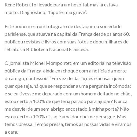
René Robert foi levado para um hospital, mas já estava
morto. Diagnóstico: “hipotermia grave”.
Este homem era um fotógrafo de destaque na sociedade
parisiense, que atuava na capital da França desde os anos 60,
publicou revistas e livros com suas fotos e doou milhares de
retratos à Biblioteca Nacional Francesa.
O jornalista Michel Mompontet, em um editorial na televisão
pública da França, ainda em choque com a notícia da morte
do amigo, confessou: “Em vez de dar lições e acusar quem
quer que seja, há que se responder a uma pergunta incômoda:
e se eu tivesse me deparado com um homem deitado no chão,
estou certo a 100% de que teria parado para ajudar? Nunca
me desviei de um sem abrigo encostado à minha porta? Não
estou certo a 100% e isso é uma dor que me persegue. Mas
temos pressa. Temos pressa, temos as nossas vidas e viramos
a cara.”