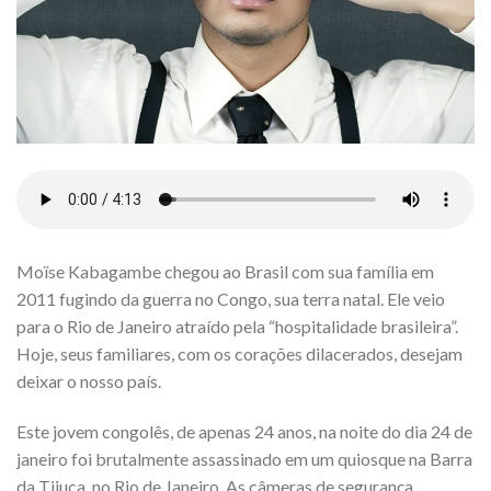
Moïse Kabagambe chegou ao Brasil com sua família em
2011 fugindo da guerra no Congo, sua terra natal. Ele veio
para o Rio de Janeiro atraído pela “hospitalidade brasileira”.
Hoje, seus familiares, com os corações dilacerados, desejam
deixar o nosso país.
Este jovem congolês, de apenas 24 anos, na noite do dia 24 de
janeiro foi brutalmente assassinado em um quiosque na Barra
da Tijuca, no Rio de Janeiro. As câmeras de segurança