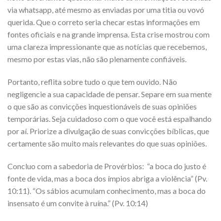
via whatsapp, até mesmo as enviadas por uma titia ou vovó
querida. Que o correto seria checar estas informações em
fontes oficiais e na grande imprensa. Esta crise mostrou com
uma clareza impressionante que as notícias que recebemos,
mesmo por estas vias, não são plenamente confiáveis.
Portanto, reflita sobre tudo o que tem ouvido. Não
negligencie a sua capacidade de pensar. Separe em sua mente
o que são as convicções inquestionáveis de suas opiniões
temporárias. Seja cuidadoso com o que você está espalhando
por aí. Priorize a divulgação de suas convicções bíblicas, que
certamente são muito mais relevantes do que suas opiniões.
Concluo com a sabedoria de Provérbios: “a boca do justo é
fonte de vida, mas a boca dos ímpios abriga a violência” (Pv.
10:11). “Os sábios acumulam conhecimento, mas a boca do
insensato é um convite à ruína.” (Pv. 10:14)