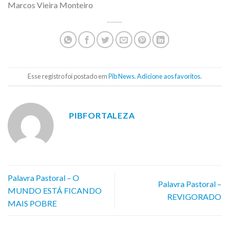
Marcos Vieira Monteiro
Esse registro foi postado em
Pib News
.
Adicione aos favoritos
.
PIBFORTALEZA
Palavra Pastoral – O
Palavra Pastoral –
MUNDO ESTÁ FICANDO
REVIGORADO
MAIS POBRE