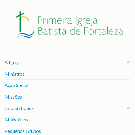
A Igreja
Ministros
Ação Social
Missões
Escola Bíblica
Ministérios
Pequenos Grupos