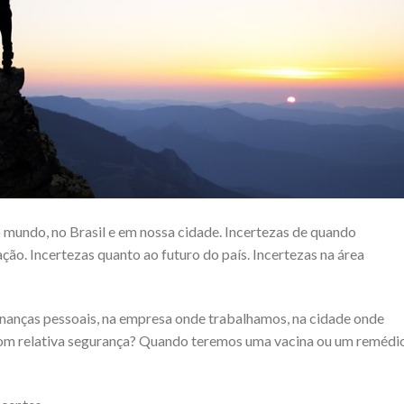
 mundo, no Brasil e em nossa cidade. Incertezas de quando
ão. Incertezas quanto ao futuro do país. Incertezas na área
inanças pessoais, na empresa onde trabalhamos, na cidade onde
om relativa segurança? Quando teremos uma vacina ou um remédi