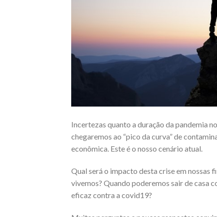
Incertezas quanto a duração da pandemia no
chegaremos ao “pico da curva” de contaminaç
econômica. Este é o nosso cenário atual.
Qual será o impacto desta crise em nossas f
vivemos? Quando poderemos sair de casa c
eficaz contra a covid19?