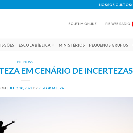
NOSSOS CULTOS: 
BOLETIM ONLINE
PIB WEB RÁDIO
ISSÕES
ESCOLA BÍBLICA
MINISTÉRIOS
PEQUENOS GRUPOS
PIB NEWS
CERTEZA EM CENÁRIO DE INCERTEZAS
 ON
JULHO 10, 2021
BY
PIBFORTALEZA