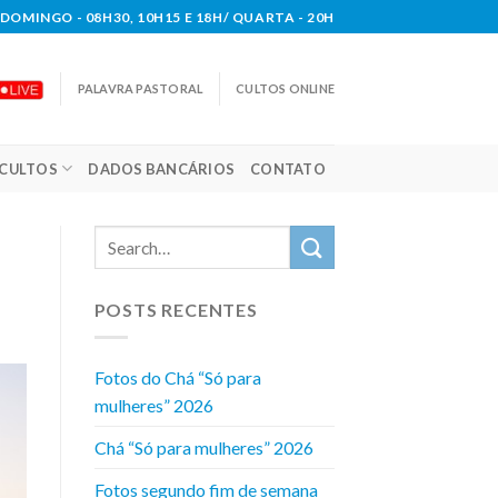
DOMINGO - 08H30, 10H15 E 18H/ QUARTA - 20H
PALAVRA PASTORAL
CULTOS ONLINE
CULTOS
DADOS BANCÁRIOS
CONTATO
POSTS RECENTES
Fotos do Chá “Só para
mulheres” 2026
Chá “Só para mulheres” 2026
Fotos segundo fim de semana