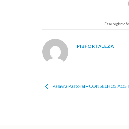
Esse registro f
PIBFORTALEZA
Palavra Pastoral – CONSELHOS AOS