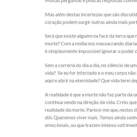
Muitas perguntas e poucas respostas convin
Mas além destas incertezas que são discuti
coração podem surgir outras ainda mais pert
Será que existe alguém na face da terra que 
morte? Com a mídia nos massacrando diaria
é simplesmente impossível ignorar o poder d
Sem a correria do dia a dia, no silêncio de 
vida? Se eu for infectado e o meu corpo não 
aqui e abrir na eternidade? Que vida terei de
A realidade é que a morte não faz parte da o
continua sendo na direção da vida. Creio que
realidade da morte. Parece-me que, nestes di
dói. Queremos viver mais. Temos ainda sonh
emocionais, ou que trazem intenso sofrimento