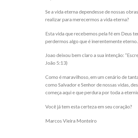
Se a vida eterna dependesse de nossas obras
realizar para merecermos a vida eterna?
Esta vida que recebemos pela fé em Deus tem
perdermos algo que é inerentemente eterno.
Joao deixou bem claro a sua intenção: “Escre
João 5:13)
Como é maravilhoso, em um cenário de tanta
como Salvador e Senhor de nossas vidas, de
começa aqui e que perdura por toda a eterni
Você já tem esta certeza em seu coração?
Marcos Vieira Monteiro