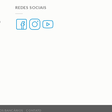
REDES SOCIAIS
a
OS BANCÁRIOS
CONTATO