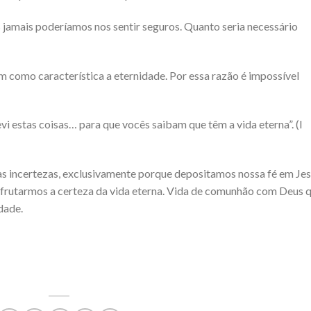
 jamais poderíamos nos sentir seguros. Quanto seria necessário
 como característica a eternidade. Por essa razão é impossível
vi estas coisas… para que vocês saibam que têm a vida eterna”. (I
s incertezas, exclusivamente porque depositamos nossa fé em Je
sfrutarmos a certeza da vida eterna. Vida de comunhão com Deus 
dade.