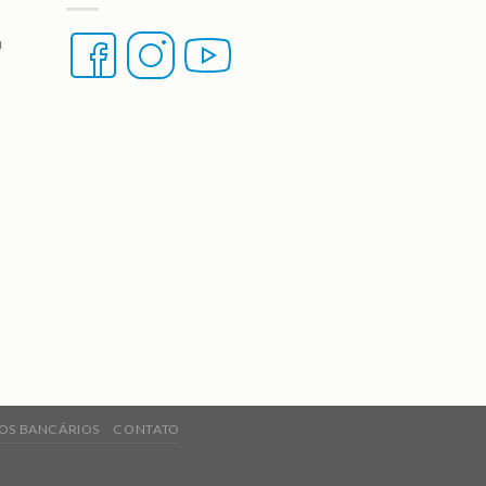
a
OS BANCÁRIOS
CONTATO