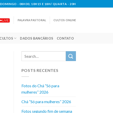
DOMINGO - 08H30, 10H15 E 18H/ QUARTA - 20H
PALAVRA PASTORAL
CULTOS ONLINE
CULTOS
DADOS BANCÁRIOS
CONTATO
POSTS RECENTES
Fotos do Chá “Só para
mulheres” 2026
Chá “Só para mulheres” 2026
Fotos segundo fim de semana