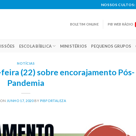
NOSSOS CULTOS: 
BOLETIM ONLINE
PIB WEB RÁDIO
ISSÕES
ESCOLA BÍBLICA
MINISTÉRIOS
PEQUENOS GRUPOS
NOTÍCIAS
feira (22) sobre encorajamento Pós-
Pandemia
 ON
JUNHO 17, 2020
BY
PIBFORTALEZA