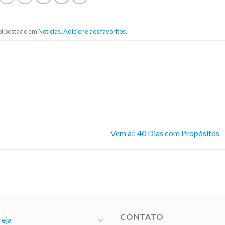
foi postado em
Notícias
.
Adicione aos favoritos
.
Vem aí: 40 Dias com Propósitos
CONTATO
reja