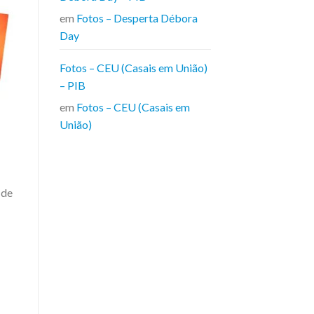
em
Fotos – Desperta Débora
Day
Fotos – CEU (Casais em União)
– PIB
em
Fotos – CEU (Casais em
União)
 de