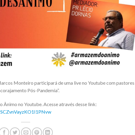
Marcos Monteiro participará de uma live no Youtube com pastores
“Encorajamento Pós-Pandemia”.
o Ânimo no Youtube. Acesse através desse link:
FPfSCZvnVayzKO1I1PNvw