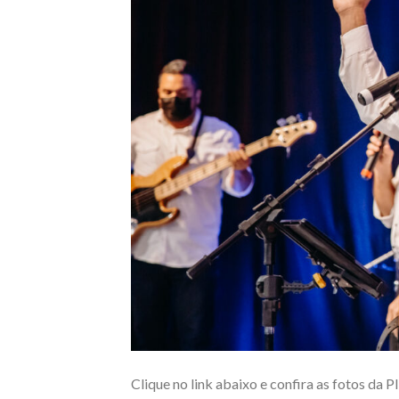
Clique no link abaixo e confira as fotos da P