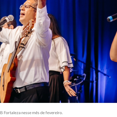
IB Fortaleza nesse mês de fevereiro.