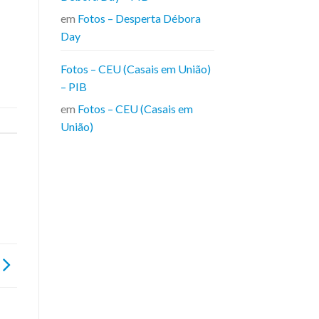
em
Fotos – Desperta Débora
Day
Fotos – CEU (Casais em União)
– PIB
em
Fotos – CEU (Casais em
União)