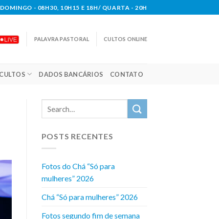
DOMINGO - 08H30, 10H15 E 18H/ QUARTA - 20H
PALAVRA PASTORAL
CULTOS ONLINE
CULTOS
DADOS BANCÁRIOS
CONTATO
POSTS RECENTES
Fotos do Chá “Só para
mulheres” 2026
Chá “Só para mulheres” 2026
Fotos segundo fim de semana