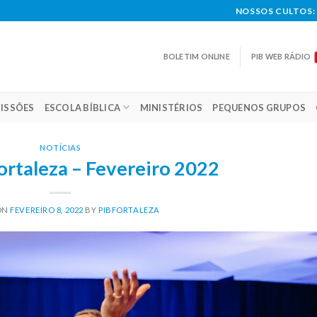
NOSSOS CULTOS: 
BOLETIM ONLINE
PIB WEB RÁDIO
ISSÕES
ESCOLA BÍBLICA
MINISTÉRIOS
PEQUENOS GRUPOS
NOTÍCIAS
ortaleza – Fevereiro 2022
ON
FEVEREIRO 8, 2022
BY
PIBFORTALEZA