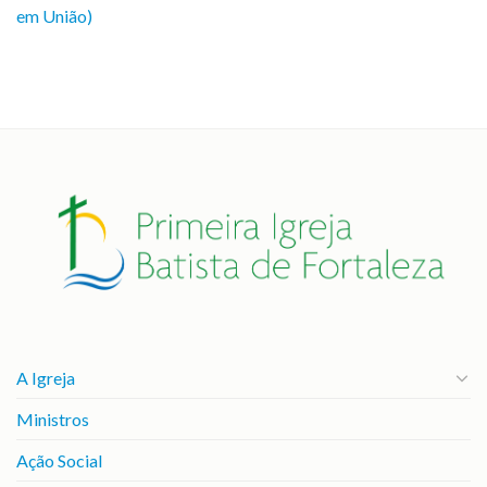
em União)
A Igreja
Ministros
Ação Social