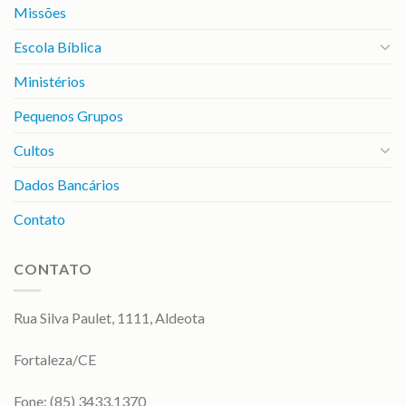
Missões
Escola Bíblica
Ministérios
Pequenos Grupos
Cultos
Dados Bancários
Contato
CONTATO
Rua Silva Paulet, 1111, Aldeota
Fortaleza/CE
Fone: (85) 3433.1370