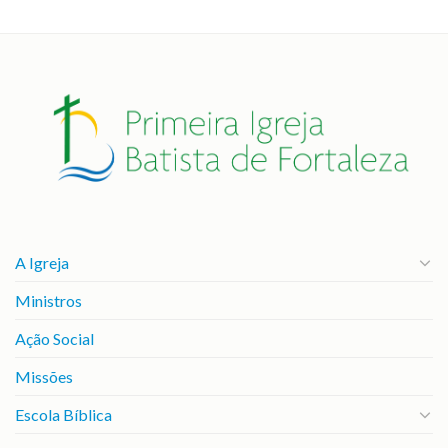
A Igreja
Ministros
Ação Social
Missões
Escola Bíblica