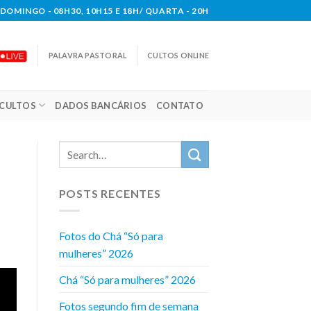
DOMINGO - 08H30, 10H15 E 18H/ QUARTA - 20H
PALAVRA PASTORAL
CULTOS ONLINE
CULTOS
DADOS BANCÁRIOS
CONTATO
POSTS RECENTES
Fotos do Chá “Só para
mulheres” 2026
Chá “Só para mulheres” 2026
Fotos segundo fim de semana