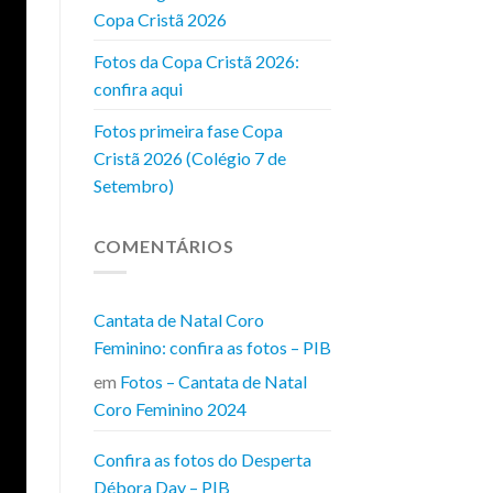
Copa Cristã 2026
Fotos da Copa Cristã 2026:
confira aqui
Fotos primeira fase Copa
Cristã 2026 (Colégio 7 de
Setembro)
COMENTÁRIOS
Cantata de Natal Coro
Feminino: confira as fotos – PIB
em
Fotos – Cantata de Natal
Coro Feminino 2024
Confira as fotos do Desperta
Débora Day – PIB