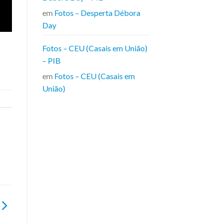
em
Fotos – Desperta Débora
Day
Fotos – CEU (Casais em União)
– PIB
em
Fotos – CEU (Casais em
União)