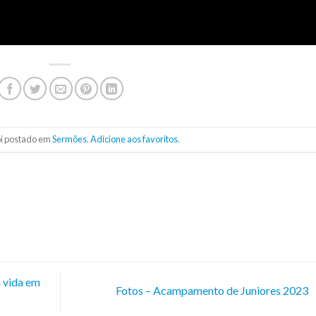
foi postado em
Sermões
.
Adicione aos favoritos
.
 vida em
Fotos – Acampamento de Juniores 2023