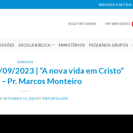
NOSSOS CULTOS: 
BOLETIM ONLINE
PIB WEB RÁDIO
ISSÕES
ESCOLA BÍBLICA
MINISTÉRIOS
PEQUENOS GRUPOS
SERMÕES
/09/2023 | “A nova vida em Cristo”
) – Pr. Marcos Monteiro
ON
SETEMBRO 13, 2023
BY
PIBFORTALEZA