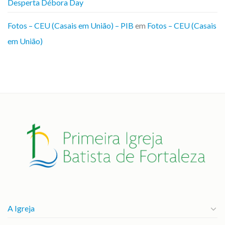
Desperta Débora Day
Fotos – CEU (Casais em União) – PIB
em
Fotos – CEU (Casais
em União)
A Igreja