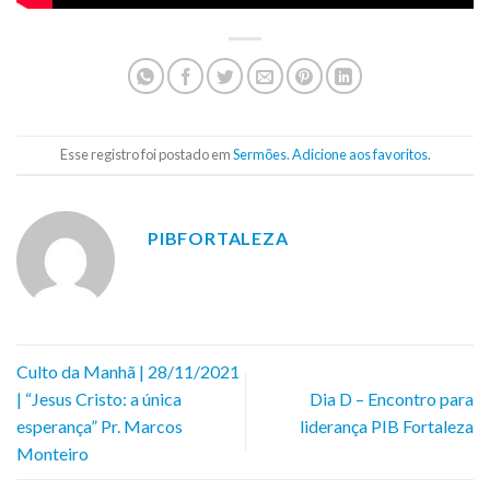
Esse registro foi postado em
Sermões
.
Adicione aos favoritos
.
PIBFORTALEZA
Culto da Manhã | 28/11/2021
| “Jesus Cristo: a única
Dia D – Encontro para
esperança” Pr. Marcos
liderança PIB Fortaleza
Monteiro