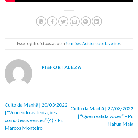
Esse registro foi postado em
Sermões
.
Adicione aos favoritos
.
PIBFORTALEZA
Culto da Manhã | 20/03/2022
Culto da Manhã | 27/03/2022
| “Vencendo as tentações
| “Quem valida você?” – Pr.
como Jesus venceu” (4) – Pr.
Nahun Maia
Marcos Monteiro