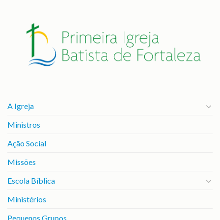
A Igreja
Ministros
Ação Social
Missões
Escola Bíblica
Ministérios
Pequenos Grupos