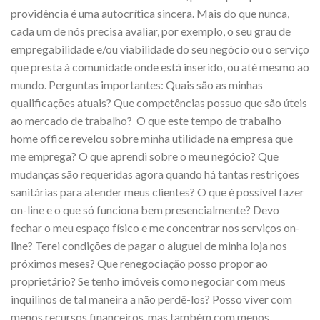
providência é uma autocrítica sincera. Mais do que nunca,
cada um de nós precisa avaliar, por exemplo, o seu grau de
empregabilidade e/ou viabilidade do seu negócio ou o serviço
que presta à comunidade onde está inserido, ou até mesmo ao
mundo. Perguntas importantes: Quais são as minhas
qualificações atuais? Que competências possuo que são úteis
ao mercado de trabalho? O que este tempo de trabalho
home office revelou sobre minha utilidade na empresa que
me emprega? O que aprendi sobre o meu negócio? Que
mudanças são requeridas agora quando há tantas restrições
sanitárias para atender meus clientes? O que é possível fazer
on-line e o que só funciona bem presencialmente? Devo
fechar o meu espaço físico e me concentrar nos serviços on-
line? Terei condições de pagar o aluguel de minha loja nos
próximos meses? Que renegociação posso propor ao
proprietário? Se tenho imóveis como negociar com meus
inquilinos de tal maneira a não perdê-los? Posso viver com
menos recursos financeiros, mas também com menos