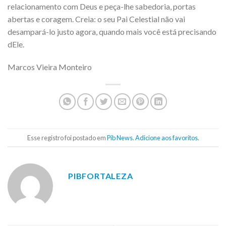
relacionamento com Deus e peça-lhe sabedoria, portas
abertas e coragem. Creia: o seu Pai Celestial não vai
desampará-lo justo agora, quando mais você está precisando
dEle.
Marcos Vieira Monteiro
Esse registro foi postado em
Pib News
.
Adicione aos favoritos
.
PIBFORTALEZA