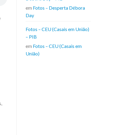
em
Fotos – Desperta Débora
Day
e
Fotos – CEU (Casais em União)
– PIB
em
Fotos – CEU (Casais em
União)
s,