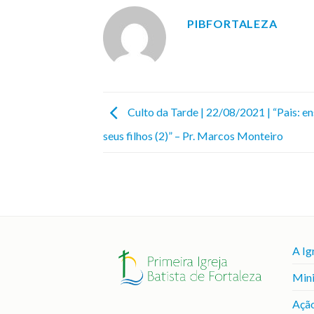
PIBFORTALEZA
Culto da Tarde | 22/08/2021 | “Pais: e
seus filhos (2)” – Pr. Marcos Monteiro
A Ig
Mini
Ação