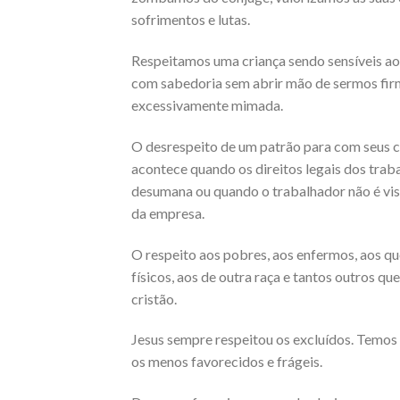
sofrimentos e lutas.
Respeitamos uma criança sendo sensíveis ao 
com sabedoria sem abrir mão de sermos firmes
excessivamente mimada.
O desrespeito de um patrão para com seus c
acontece quando os direitos legais dos trab
desumana ou quando o trabalhador não é vi
da empresa.
O respeito aos pobres, aos enfermos, aos qu
físicos, aos de outra raça e tantos outros q
cristão.
Jesus sempre respeitou os excluídos. Temos 
os menos favorecidos e frágeis.