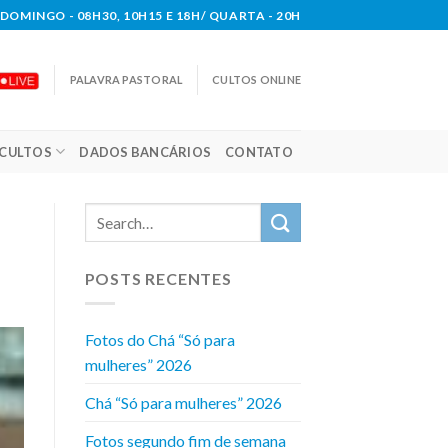
DOMINGO - 08H30, 10H15 E 18H/ QUARTA - 20H
PALAVRA PASTORAL
CULTOS ONLINE
CULTOS
DADOS BANCÁRIOS
CONTATO
POSTS RECENTES
Fotos do Chá “Só para
mulheres” 2026
Chá “Só para mulheres” 2026
Fotos segundo fim de semana