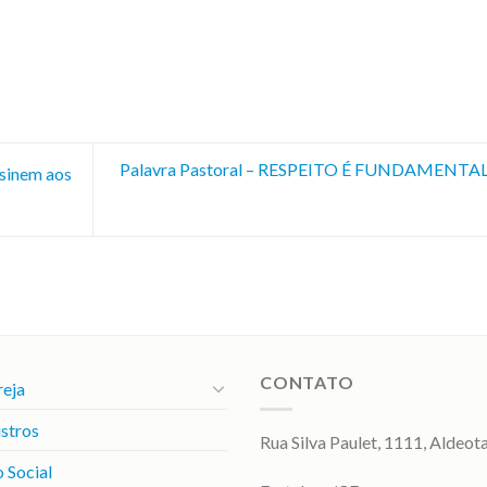
Palavra Pastoral – RESPEITO É FUNDAMENTAL 
nsinem aos
CONTATO
reja
stros
Rua Silva Paulet, 1111, Aldeot
 Social