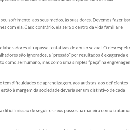
seu sofrimento, aos seus medos, às suas dores. Devemos fazer iss
 com ela. Caso contrário, ela será o centro da vida familiar e
olaboradores ultrapassa tentativas de abuso sexual. O desrespeit
alhadores são ignorados, a “pressão” por resultados é exagerada e
sto como ser humano, mas como uma simples “peça” na engrenage
e tem dificuldades de aprendizagem, aos autistas, aos deficientes
ue estão à margem da sociedade deveria ser um distintivo de cada
a difícil missão de seguir os seus passos na maneira como tratamo