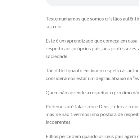
Testemunhamos que somos cristãos autênti
seja ele.
Este é um aprendizado que começa em casa. O
respeito aos próprios pais, aos professores,
sociedade.
Tão difícil quanto ensinar o respeito às auto
consideramos estar um degrau abaixo na “esc
Quem não aprende a respeitar o próximo não
Podemos até falar sobre Deus, colocar o nom
mas, se não tivermos uma postura de respei
incoerentes.
Filhos percebem quando os seus pais agem c