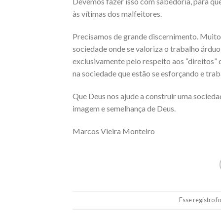
Devemos fazer isso com sabedoria, para que 
às vítimas dos malfeitores.
Precisamos de grande discernimento. Muitos
sociedade onde se valoriza o trabalho árduo
exclusivamente pelo respeito aos “direitos”
na sociedade que estão se esforçando e tra
Que Deus nos ajude a construir uma socied
imagem e semelhança de Deus.
Marcos Vieira Monteiro
Esse registro f