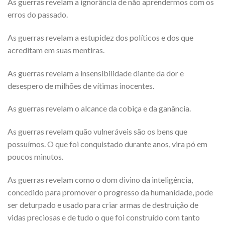
As guerras revelam a ignorância de não aprendermos com os
erros do passado.
As guerras revelam a estupidez dos políticos e dos que
acreditam em suas mentiras.
As guerras revelam a insensibilidade diante da dor e
desespero de milhões de vítimas inocentes.
As guerras revelam o alcance da cobiça e da ganância.
As guerras revelam quão vulneráveis são os bens que
possuímos. O que foi conquistado durante anos, vira pó em
poucos minutos.
As guerras revelam como o dom divino da inteligência,
concedido para promover o progresso da humanidade, pode
ser deturpado e usado para criar armas de destruição de
vidas preciosas e de tudo o que foi construído com tanto