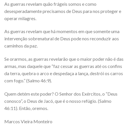
As guerras revelam quão frágeis somos e como
desesperadamente precisamos de Deus para nos proteger e
operar milagres.
As guerras revelam que há momentos em que somente uma
intervenção sobrenatural de Deus pode nos reconduzir aos
caminhos da paz.
Se orarmos, as guerras revelarão que o maior poder não é das
armas, mas daquele que “faz cessar as guerras até os confins
da terra, quebra o arco e despedaça a lança, destrói os carros
com fogo.” (Salmo 46:9).
Quem detém este poder? O Senhor dos Exércitos, o “Deus
conosco”, o Deus de Jacó, que é o nosso refúgio. (Salmo
46:11). Então, oremos.
Marcos Vieira Monteiro