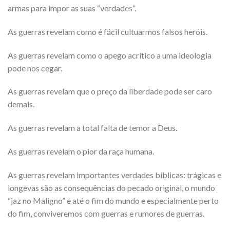
armas para impor as suas “verdades”.
As guerras revelam como é fácil cultuarmos falsos heróis.
As guerras revelam como o apego acrítico a uma ideologia
pode nos cegar.
As guerras revelam que o preço da liberdade pode ser caro
demais.
As guerras revelam a total falta de temor a Deus.
As guerras revelam o pior da raça humana.
As guerras revelam importantes verdades bíblicas: trágicas e
longevas são as consequências do pecado original, o mundo
“jaz no Maligno” e até o fim do mundo e especialmente perto
do fim, conviveremos com guerras e rumores de guerras.