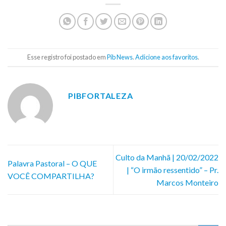
Esse registro foi postado em
Pib News
.
Adicione aos favoritos
.
PIBFORTALEZA
Culto da Manhã | 20/02/2022
Palavra Pastoral – O QUE
| “O irmão ressentido” – Pr.
VOCÊ COMPARTILHA?
Marcos Monteiro