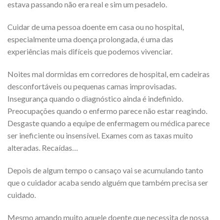
estava passando não era real e sim um pesadelo.
Cuidar de uma pessoa doente em casa ou no hospital,
especialmente uma doença prolongada, é uma das
experiências mais difíceis que podemos vivenciar.
Noites mal dormidas em corredores de hospital, em cadeiras
desconfortáveis ou pequenas camas improvisadas.
Insegurança quando o diagnóstico ainda é indefinido.
Preocupações quando o enfermo parece não estar reagindo.
Desgaste quando a equipe de enfermagem ou médica parece
ser ineficiente ou insensível. Exames com as taxas muito
alteradas. Recaídas…
Depois de algum tempo o cansaço vai se acumulando tanto
que o cuidador acaba sendo alguém que também precisa ser
cuidado.
Mesmo amando muito aquele doente que necessita de nossa