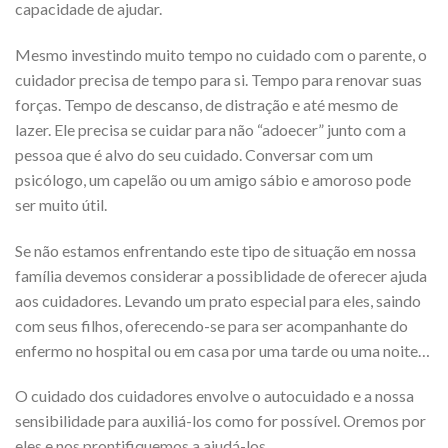
capacidade de ajudar.
Mesmo investindo muito tempo no cuidado com o parente, o
cuidador precisa de tempo para si. Tempo para renovar suas
forças. Tempo de descanso, de distração e até mesmo de
lazer. Ele precisa se cuidar para não “adoecer” junto com a
pessoa que é alvo do seu cuidado. Conversar com um
psicólogo, um capelão ou um amigo sábio e amoroso pode
ser muito útil.
Se não estamos enfrentando este tipo de situação em nossa
família devemos considerar a possiblidade de oferecer ajuda
aos cuidadores. Levando um prato especial para eles, saindo
com seus filhos, oferecendo-se para ser acompanhante do
enfermo no hospital ou em casa por uma tarde ou uma noite…
O cuidado dos cuidadores envolve o autocuidado e a nossa
sensibilidade para auxiliá-los como for possível. Oremos por
eles e nos prontifiquemos a ajudá-los.