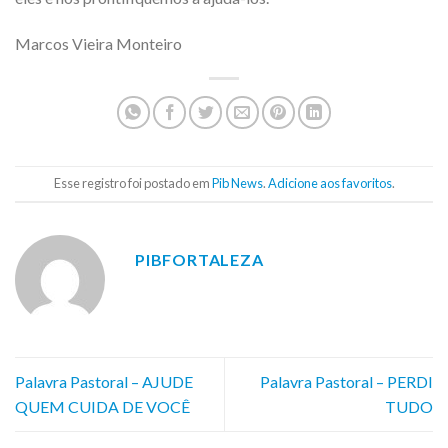
Marcos Vieira Monteiro
Esse registro foi postado em
Pib News
.
Adicione aos favoritos
.
PIBFORTALEZA
Palavra Pastoral – AJUDE
Palavra Pastoral – PERDI
QUEM CUIDA DE VOCÊ
TUDO