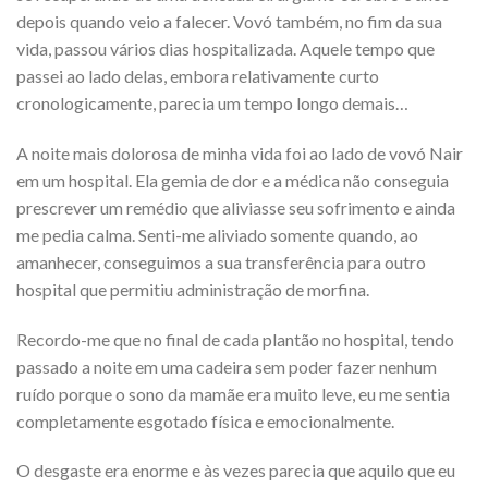
depois quando veio a falecer. Vovó também, no fim da sua
vida, passou vários dias hospitalizada. Aquele tempo que
passei ao lado delas, embora relativamente curto
cronologicamente, parecia um tempo longo demais…
A noite mais dolorosa de minha vida foi ao lado de vovó Nair
em um hospital. Ela gemia de dor e a médica não conseguia
prescrever um remédio que aliviasse seu sofrimento e ainda
me pedia calma. Senti-me aliviado somente quando, ao
amanhecer, conseguimos a sua transferência para outro
hospital que permitiu administração de morfina.
Recordo-me que no final de cada plantão no hospital, tendo
passado a noite em uma cadeira sem poder fazer nenhum
ruído porque o sono da mamãe era muito leve, eu me sentia
completamente esgotado física e emocionalmente.
O desgaste era enorme e às vezes parecia que aquilo que eu