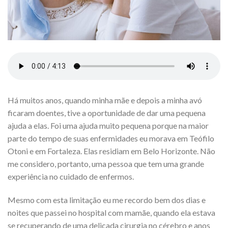
Há muitos anos, quando minha mãe e depois a minha avó
ficaram doentes, tive a oportunidade de dar uma pequena
ajuda a elas. Foi uma ajuda muito pequena porque na maior
parte do tempo de suas enfermidades eu morava em Teófilo
Otoni e em Fortaleza. Elas residiam em Belo Horizonte. Não
me considero, portanto, uma pessoa que tem uma grande
experiência no cuidado de enfermos.
Mesmo com esta limitação eu me recordo bem dos dias e
noites que passei no hospital com mamãe, quando ela estava
se recuperando de uma delicada cirurgia no cérebro e anos