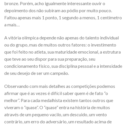
bronze. Porém, acho igualmente interessante ouvir o
depoimento dos não subiram ao pódio por muito pouco.
Faltou apenas mais 1 ponto, 1 segundo a menos, 1 centímetro
a mais…
A vitória olímpica depende não apenas do talento individual
ou do grupo, mas de muitos outros fatores: o investimento
que foi feito no atleta, sua maturidade emocional, a estrutura
que teve ao seu dispor para sua preparação, seu
condicionamento físico, sua disciplina pessoal e a intensidade
de seu desejo de ser um campeão.
Observando com mais detalhes as competições podemos
afirmar que é as vezes é difícil saber quem é de fato “o
melhor”. Para cada medalhista existem tantos outros que
viveram o “quase”. O “quase” entra na história de muitos
através de um pequeno vacilo, um descuido, um vento
contrário, um erro do adversário, um resultado acima de