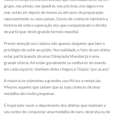
grupo, nas pistas, nas quadras, nas piscinas, nos lagos e no
mar, estão ali, depois de meses ou até anos de preparação,
representando os seus países. Gosto de conhecer também a
história de vida e superação dos que conquistaram o direito
de participar deste grande torneio mundial.
Presto atenção nos relatos não apenas daqueles que tem o
privilégio de subir ao pódio. Na realidade, o fato de um atleta
estar participando de uma Olimpíada Mundial já é uma
grande vitória. Ali estão geralmente os melhores do mundo
em cada esporte. Nenhum deles chegou a Tóquio “por acaso”.
A maioria se submeteu a grandes sacrifícios e renúncias.
Mesmo aqueles que sabem que as suas chances de uma
medalha são muito pequenas.
É inspirador ouvir o depoimento dos atletas que realizam o
seu sonho de conquistar uma medalha de ouro, de prata ou de