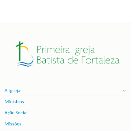
A Igreja
Ministros
Ação Social
Missões