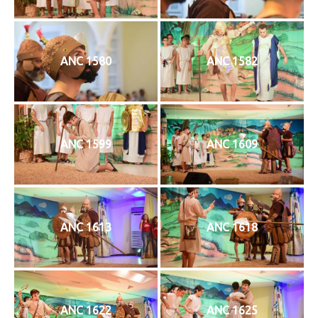
ANC 1580
ANC 1582
ANC 1599
ANC 1609
ANC 1613
ANC 1618
ANC 1622
ANC 1625