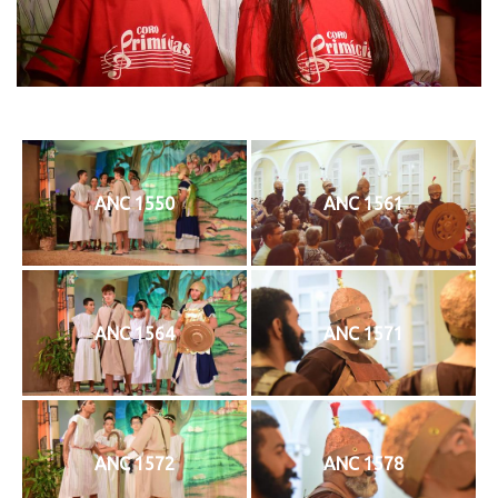
ANC 1550
ANC 1561
ANC 1564
ANC 1571
ANC 1572
ANC 1578