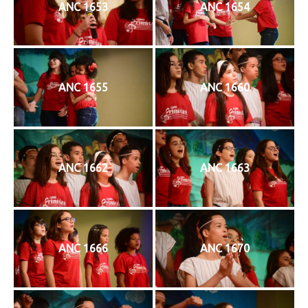
ANC 1653
ANC 1654
ANC 1655
ANC 1660
ANC 1662
ANC 1663
ANC 1666
ANC 1670