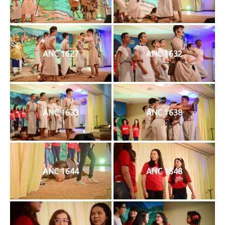
ANC 1627
ANC 1632
ANC 1633
ANC 1638
ANC 1644
ANC 1648