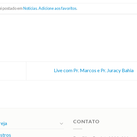
foi postado em
Notícias
.
Adicione aos favoritos
.
Live com Pr. Marcos e Pr. Juracy Bahia
CONTATO
reja
stros