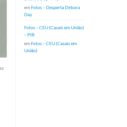
em
Fotos – Desperta Débora
Day
Fotos – CEU (Casais em União)
– PIB
em
Fotos – CEU (Casais em
União)
ez