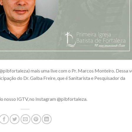
@pibfortaleza) mais uma live com o Pr. Marcos Monteiro. Dessa v
icipação do Dr. Galba Freire, que é Sanitarista e Pesquisador da
 do nosso IGTV, no Instagram @pibfortaleza.