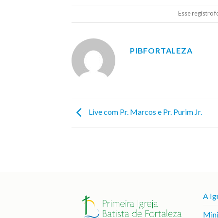
Esse registro 
PIBFORTALEZA
Live com Pr. Marcos e Pr. Purim Jr.
A Ig
Mini