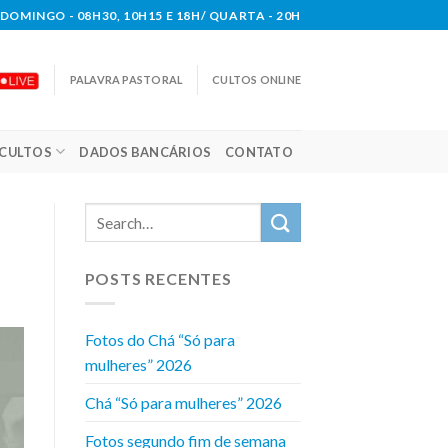
DOMINGO - 08H30, 10H15 E 18H/ QUARTA - 20H
PALAVRA PASTORAL
CULTOS ONLINE
CULTOS
DADOS BANCÁRIOS
CONTATO
POSTS RECENTES
Fotos do Chá “Só para
mulheres” 2026
Chá “Só para mulheres” 2026
Fotos segundo fim de semana