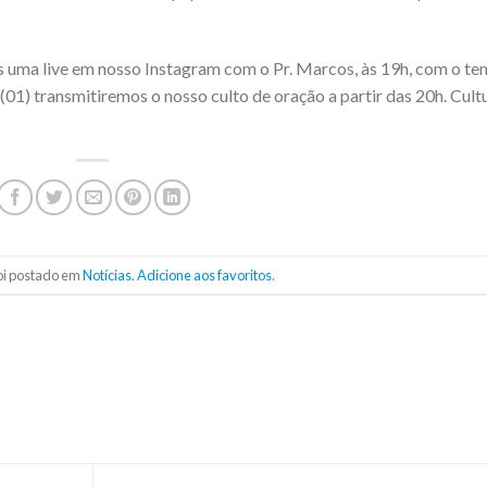
 uma live em nosso Instagram com o Pr. Marcos, às 19h, com o te
 (01) transmitiremos o nosso culto de oração a partir das 20h. Cult
foi postado em
Notícias
.
Adicione aos favoritos
.