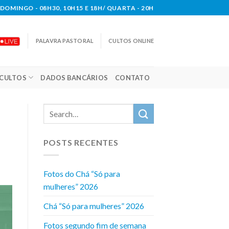
DOMINGO - 08H30, 10H15 E 18H/ QUARTA - 20H
PALAVRA PASTORAL
CULTOS ONLINE
CULTOS
DADOS BANCÁRIOS
CONTATO
POSTS RECENTES
Fotos do Chá “Só para
mulheres” 2026
Chá “Só para mulheres” 2026
Fotos segundo fim de semana