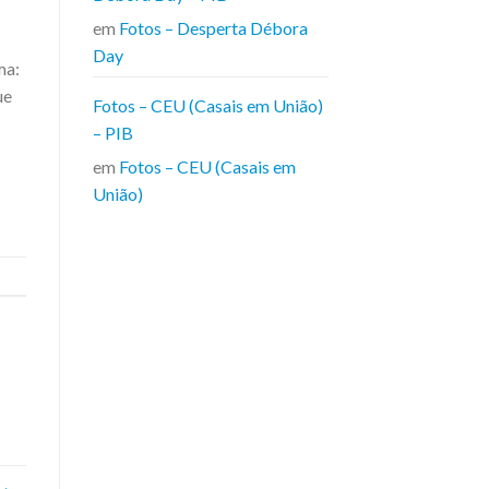
em
Fotos – Desperta Débora
Day
ma:
ue
Fotos – CEU (Casais em União)
– PIB
em
Fotos – CEU (Casais em
União)