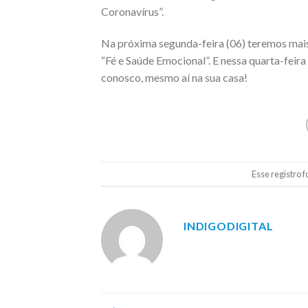
Coronavírus”.
Na próxima segunda-feira (06) teremos mais
“Fé e Saúde Emocional”. E nessa quarta-feira
conosco, mesmo aí na sua casa!
Esse registro 
INDIGODIGITAL