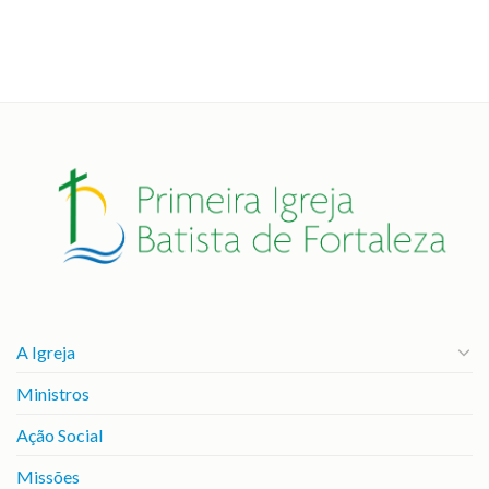
A Igreja
Ministros
Ação Social
Missões