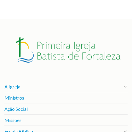
A Igreja
Ministros
Ação Social
Missões
Escola Bíblica