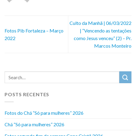
Culto da Manhã | 06/03/2022
Fotos Pib Fortaleza – Março
| “Vencendo as tentações
2022
como Jesus venceu” (2) – Pr.
Marcos Monteiro
POSTS RECENTES
Fotos do Chá “Só para mulheres” 2026
Chá “Só para mulheres” 2026
Fotos segundo fim de semana Copa Cristã 2026