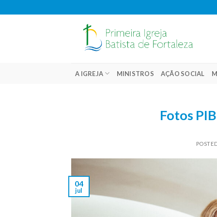
Skip
to
content
A IGREJA
MINISTROS
AÇÃO SOCIAL
M
Fotos PIB
POSTE
04
jul