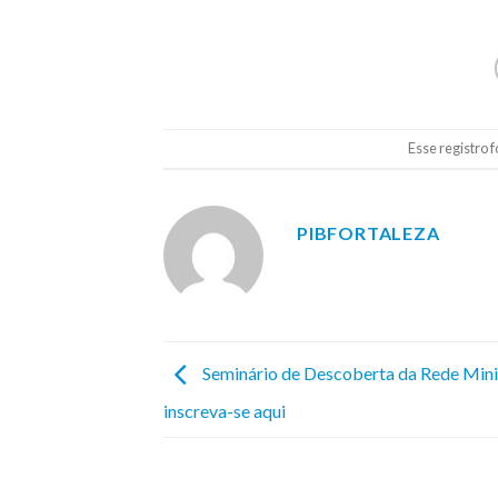
Esse registro 
PIBFORTALEZA
Seminário de Descoberta da Rede Minis
inscreva-se aqui