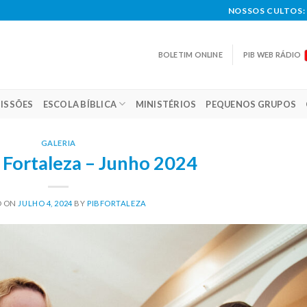
NOSSOS CULTOS: 
BOLETIM ONLINE
PIB WEB RÁDIO
ISSÕES
ESCOLA BÍBLICA
MINISTÉRIOS
PEQUENOS GRUPOS
GALERIA
 Fortaleza – Junho 2024
D ON
JULHO 4, 2024
BY
PIBFORTALEZA