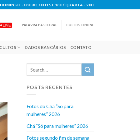
DOMINGO - 08H30, 10H15 E 18H/ QUARTA - 20H
PALAVRA PASTORAL
CULTOS ONLINE
CULTOS
DADOS BANCÁRIOS
CONTATO
POSTS RECENTES
Fotos do Chá “Só para
mulheres” 2026
Chá “Só para mulheres” 2026
Fotos segundo fim de semana