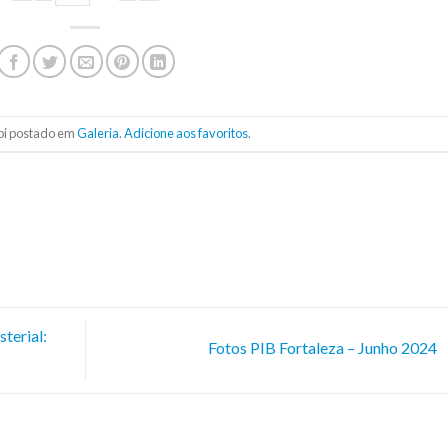
foi postado em
Galeria
.
Adicione aos favoritos
.
terial:
Fotos PIB Fortaleza – Junho 2024