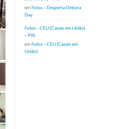
em
Fotos – Desperta Débora
Day
Fotos – CEU (Casais em União)
– PIB
em
Fotos – CEU (Casais em
União)