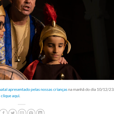
 natal apresentado pelas nossas crianças
na manhã do dia 10/12/23
 clique aqui
.