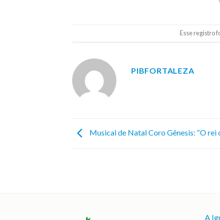
Esse registro 
PIBFORTALEZA
Musical de Natal Coro Gênesis: “O rei
A Ig