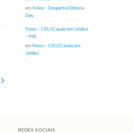
em
Fotos – Desperta Débora
Day
Fotos – CEU (Casais em União)
– PIB
em
Fotos – CEU (Casais em
União)
REDES SOCIAIS