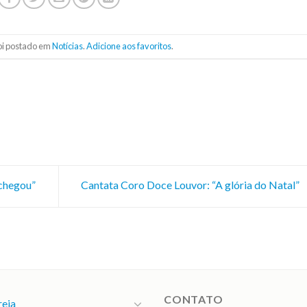
foi postado em
Notícias
.
Adicione aos favoritos
.
 chegou”
Cantata Coro Doce Louvor: “A glória do Natal”
CONTATO
reja