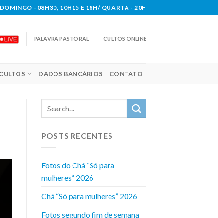
DOMINGO - 08H30, 10H15 E 18H/ QUARTA - 20H
PALAVRA PASTORAL
CULTOS ONLINE
CULTOS
DADOS BANCÁRIOS
CONTATO
POSTS RECENTES
Fotos do Chá “Só para
mulheres” 2026
Chá “Só para mulheres” 2026
Fotos segundo fim de semana