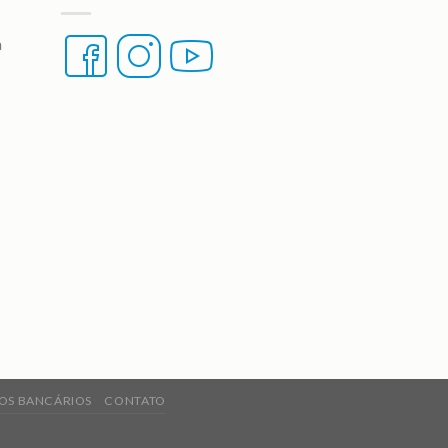
a
OS BANCÁRIOS
CONTATO