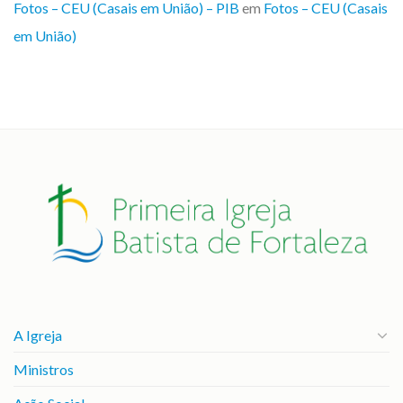
Fotos – CEU (Casais em União) – PIB
em
Fotos – CEU (Casais
em União)
A Igreja
Ministros