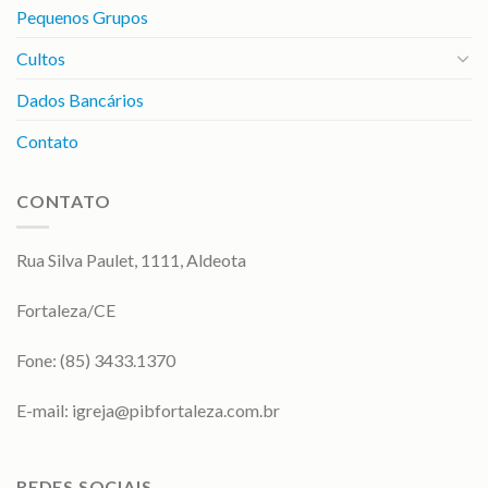
Pequenos Grupos
Cultos
Dados Bancários
Contato
CONTATO
Rua Silva Paulet, 1111, Aldeota
Fortaleza/CE
Fone: (85) 3433.1370
E-mail:
igreja@pibfortaleza.com.br
REDES SOCIAIS