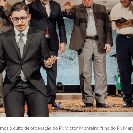
mos o culto de ordenação do Pr. Victor Monteiro, filho do Pr. Mar