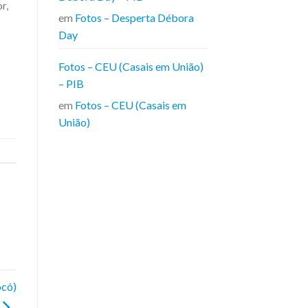
r,
em
Fotos – Desperta Débora
Day
Fotos – CEU (Casais em União)
– PIB
em
Fotos – CEU (Casais em
União)
ocó)