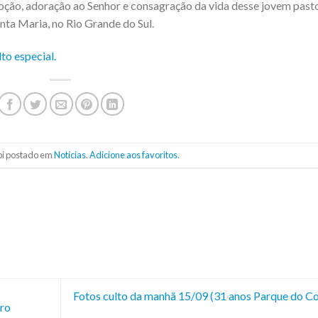
ção, adoração ao Senhor e consagração da vida desse jovem pasto
nta Maria, no Rio Grande do Sul.
lto especial.
foi postado em
Notícias
.
Adicione aos favoritos
.
Fotos culto da manhã 15/09 (31 anos Parque do C
iro