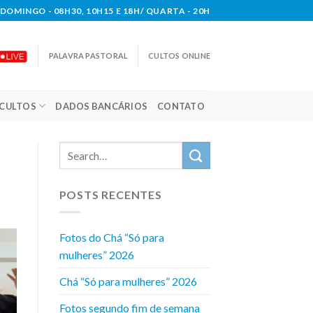
DOMINGO - 08H30, 10H15 E 18H/ QUARTA - 20H
PALAVRA PASTORAL
CULTOS ONLINE
CULTOS
DADOS BANCÁRIOS
CONTATO
POSTS RECENTES
Fotos do Chá “Só para
mulheres” 2026
Chá “Só para mulheres” 2026
Fotos segundo fim de semana