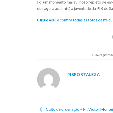
Foi um momento maravilhoso repleto de emo
que agora assumirá a juventude da PIB de Sa
Clique aqui e confira todas as fotos deste cu
Esse registro 
PIBFORTALEZA
Culto de ordenação – Pr. Victor Monte