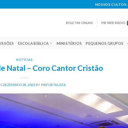
NOSSOS CULTOS: 
BOLETIM ONLINE
PIB WEB RÁDIO
ISSÕES
ESCOLA BÍBLICA
MINISTÉRIOS
PEQUENOS GRUPOS
NOTÍCIAS
e Natal – Coro Cantor Cristão
ON
DEZEMBRO 28, 2023
BY
PIBFORTALEZA