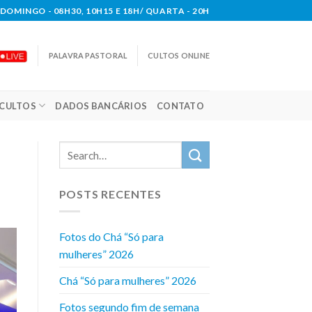
DOMINGO - 08H30, 10H15 E 18H/ QUARTA - 20H
PALAVRA PASTORAL
CULTOS ONLINE
CULTOS
DADOS BANCÁRIOS
CONTATO
POSTS RECENTES
Fotos do Chá “Só para
mulheres” 2026
Chá “Só para mulheres” 2026
Fotos segundo fim de semana