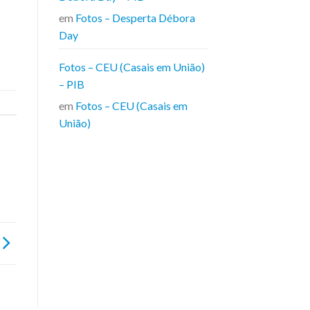
em
Fotos – Desperta Débora
Day
Fotos – CEU (Casais em União)
– PIB
em
Fotos – CEU (Casais em
União)