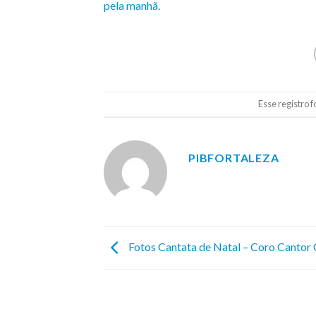
pela manhã.
Esse registro 
PIBFORTALEZA
Fotos Cantata de Natal – Coro Cantor 