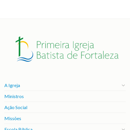
A Igreja
Ministros
Ação Social
Missões
Escola Bíblica