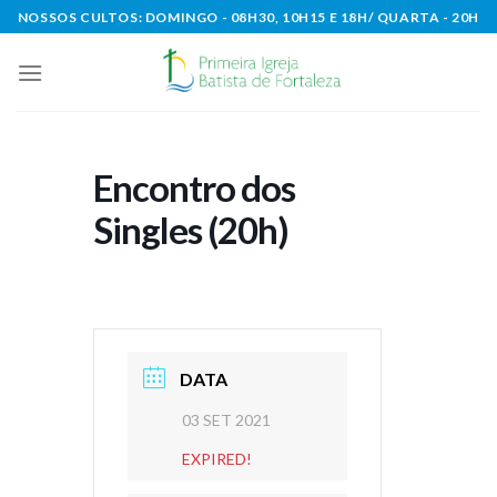
Skip
NOSSOS CULTOS: DOMINGO - 08H30, 10H15 E 18H/ QUARTA - 20H
to
content
Encontro dos
Singles (20h)
DATA
03 SET 2021
EXPIRED!