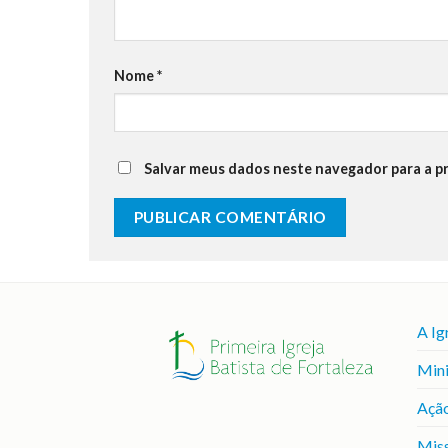
Nome
*
Salvar meus dados neste navegador para a p
A Ig
Mini
Ação
Mis