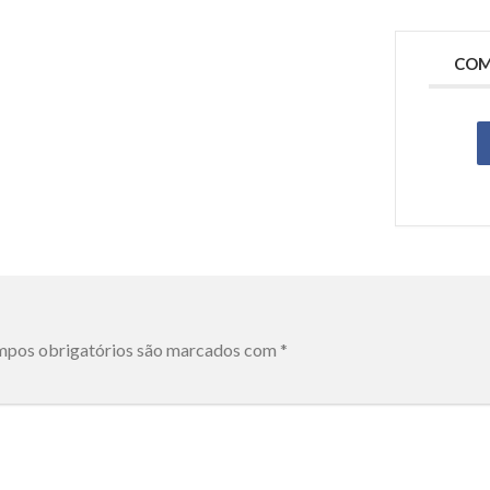
COM
pos obrigatórios são marcados com
*