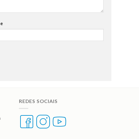
te
REDES SOCIAIS
a