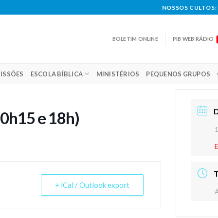
NOSSOS CULTOS: 
BOLETIM ONLINE
PIB WEB RÁDIO
ISSÕES
ESCOLA BÍBLICA
MINISTÉRIOS
PEQUENOS GRUPOS
10h15 e 18h)
+ iCal / Outlook export