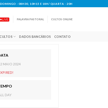
DOMINGO - 08H30, 10H15 E 18H/ QUARTA - 20H
PALAVRA PASTORAL
CULTOS ONLINE
CULTOS
DADOS BANCÁRIOS
CONTATO
DATA
12 MAIO 2024
EXPIRED!
TEMPO
ALL DAY