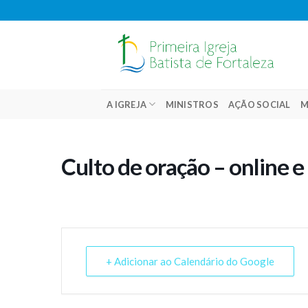
Skip
to
content
A IGREJA
MINISTROS
AÇÃO SOCIAL
M
Culto de oração – online e
+ Adicionar ao Calendário do Google