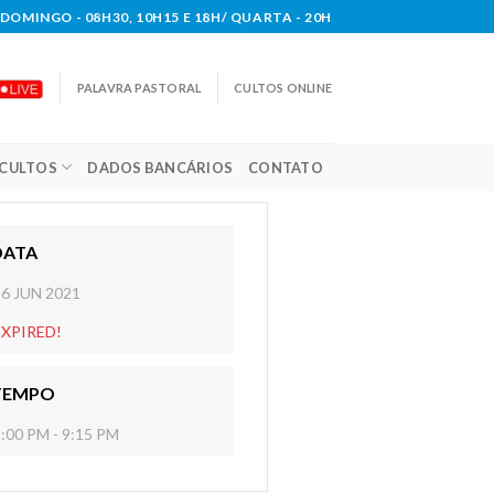
DOMINGO - 08H30, 10H15 E 18H/ QUARTA - 20H
PALAVRA PASTORAL
CULTOS ONLINE
CULTOS
DADOS BANCÁRIOS
CONTATO
DATA
16 JUN 2021
EXPIRED!
TEMPO
:00 PM - 9:15 PM