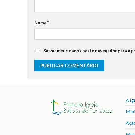
Nome
*
Salvar meus dados neste navegador para a p
A Ig
Mini
Ação
Mis