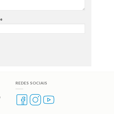
te
REDES SOCIAIS
a