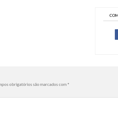
COM
pos obrigatórios são marcados com
*