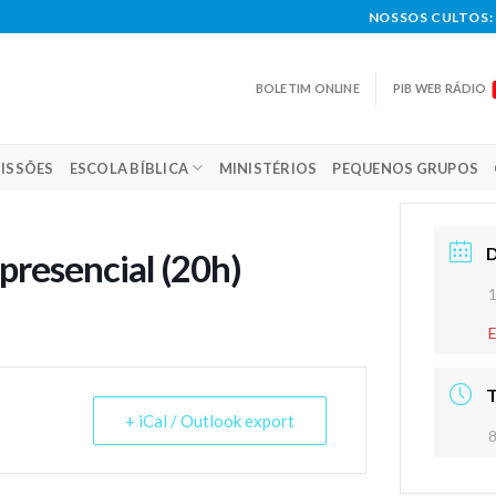
NOSSOS CULTOS: 
BOLETIM ONLINE
PIB WEB RÁDIO
ISSÕES
ESCOLA BÍBLICA
MINISTÉRIOS
PEQUENOS GRUPOS
 presencial (20h)
+ iCal / Outlook export
8