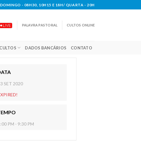
DOMINGO - 08H30, 10H15 E 18H/ QUARTA - 20H
PALAVRA PASTORAL
CULTOS ONLINE
CULTOS
DADOS BANCÁRIOS
CONTATO
DATA
23 SET 2020
EXPIRED!
TEMPO
:00 PM - 9:30 PM