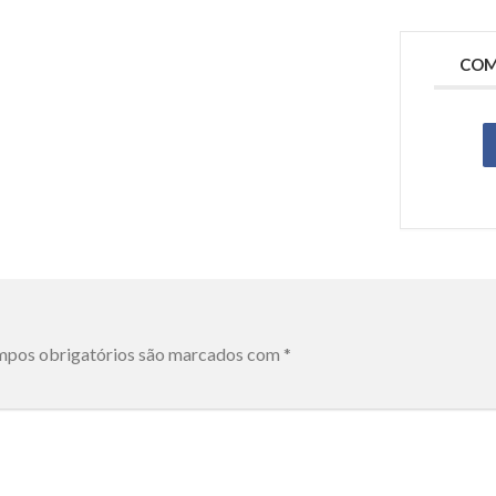
COM
pos obrigatórios são marcados com
*