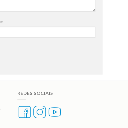
te
REDES SOCIAIS
a