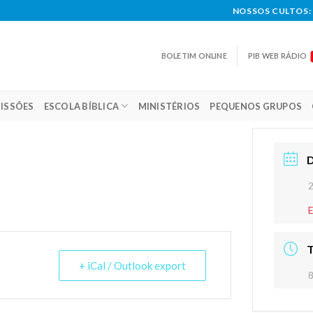
NOSSOS CULTOS: 
BOLETIM ONLINE
PIB WEB RÁDIO
ISSÕES
ESCOLA BÍBLICA
MINISTÉRIOS
PEQUENOS GRUPOS
+ iCal / Outlook export
8