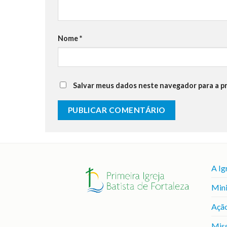
Nome
*
Salvar meus dados neste navegador para a p
A Ig
Mini
Ação
Mis