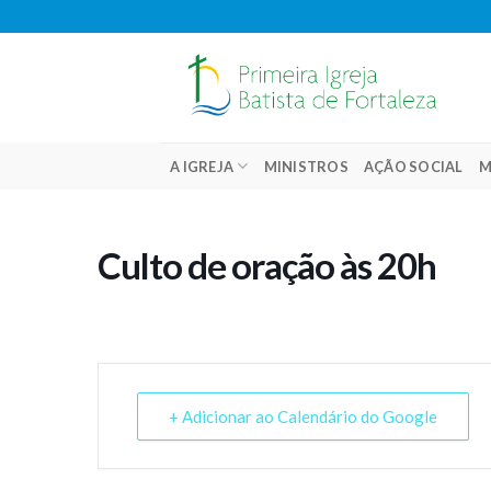
Skip
to
content
A IGREJA
MINISTROS
AÇÃO SOCIAL
M
Culto de oração às 20h
+ Adicionar ao Calendário do Google