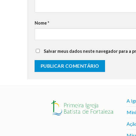
Nome
*
Salvar meus dados neste navegador para a p
A Ig
Mini
Ação
Mis