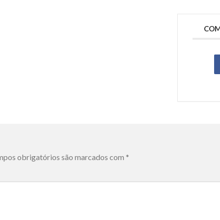
COM
pos obrigatórios são marcados com
*