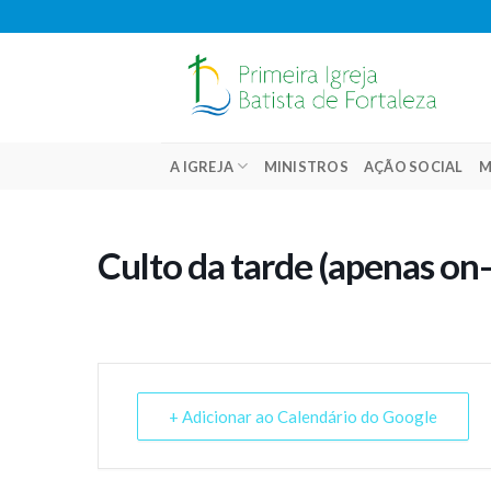
Skip
to
content
A IGREJA
MINISTROS
AÇÃO SOCIAL
M
Culto da tarde (apenas on-
+ Adicionar ao Calendário do Google