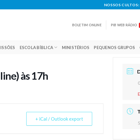
NOSSOS CULTOS: 
BOLETIM ONLINE
PIB WEB RÁDIO
ISSÕES
ESCOLA BÍBLICA
MINISTÉRIOS
PEQUENOS GRUPOS
line) às 17h
+ iCal / Outlook export
5