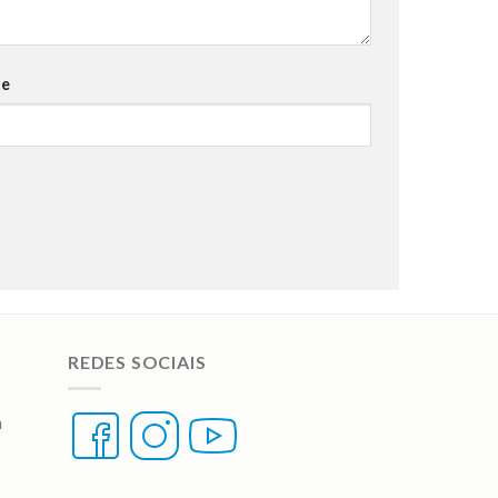
te
REDES SOCIAIS
a