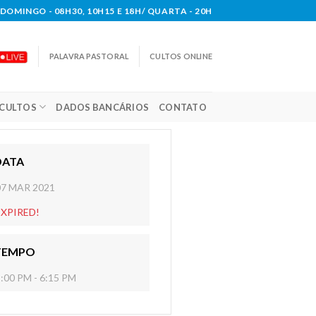
DOMINGO - 08H30, 10H15 E 18H/ QUARTA - 20H
PALAVRA PASTORAL
CULTOS ONLINE
CULTOS
DADOS BANCÁRIOS
CONTATO
DATA
07 MAR 2021
EXPIRED!
TEMPO
:00 PM - 6:15 PM