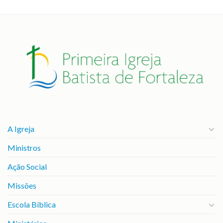
A Igreja
Ministros
Ação Social
Missões
Escola Bíblica