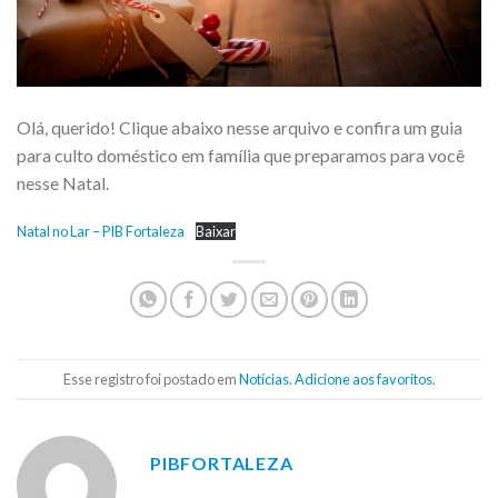
Olá, querido! Clique abaixo nesse arquivo e confira um guia
para culto doméstico em família que preparamos para você
nesse Natal.
Natal no Lar – PIB Fortaleza
Baixar
Esse registro foi postado em
Notícias
.
Adicione aos favoritos
.
PIBFORTALEZA