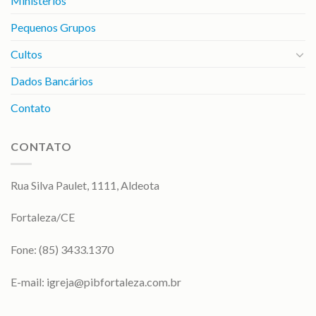
Ministérios
Pequenos Grupos
Cultos
Dados Bancários
Contato
CONTATO
Rua Silva Paulet, 1111, Aldeota
Fortaleza/CE
Fone: (85) 3433.1370
E-mail:
igreja@pibfortaleza.com.br