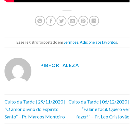
Esse registro foi postado em
Sermões
.
Adicione aos favoritos
.
PIBFORTALEZA
Culto da Tarde | 29/11/2020 |
Culto da Tarde | 06/12/2020 |
“O amor divino do Espírito
“Falar é fácil. Quero ver
Santo” – Pr. Marcos Monteiro
fazer!” – Pr. Leo Cristovão