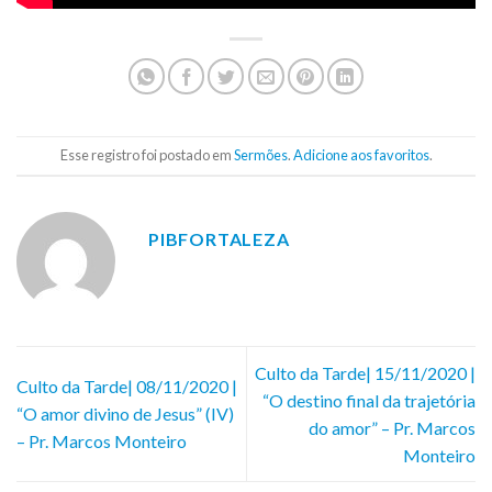
Esse registro foi postado em
Sermões
.
Adicione aos favoritos
.
PIBFORTALEZA
Culto da Tarde| 15/11/2020 |
Culto da Tarde| 08/11/2020 |
“O destino final da trajetória
“O amor divino de Jesus” (IV)
do amor” – Pr. Marcos
– Pr. Marcos Monteiro
Monteiro