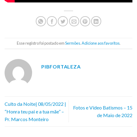
Esse registro foi postado em
Sermões
.
Adicione aos favoritos
.
PIBFORTALEZA
Culto da Noite| 08/05/2022 |
Fotos e Vídeo Batismos – 15
“Honra teu pai e a tua mãe” –
de Maio de 2022
Pr. Marcos Monteiro