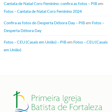
Cantata de Natal Coro Feminino: confira as fotos – PIB
em
Fotos – Cantata de Natal Coro Feminino 2024
Confira as fotos do Desperta Débora Day – PIB
em
Fotos –
Desperta Débora Day
Fotos – CEU (Casais em União) – PIB
em
Fotos – CEU (Casais
em União)