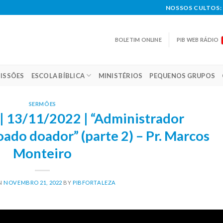
NOSSOS CULTOS: 
BOLETIM ONLINE
PIB WEB RÁDIO
ISSÕES
ESCOLA BÍBLICA
MINISTÉRIOS
PEQUENOS GRUPOS
SERMÕES
| 13/11/2022 | “Administrador
do doador” (parte 2) – Pr. Marcos
Monteiro
N
NOVEMBRO 21, 2022
BY
PIBFORTALEZA