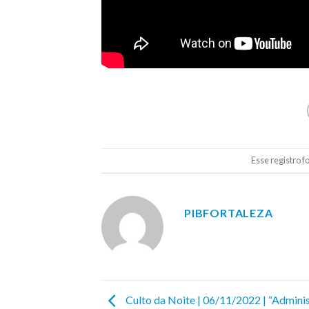
Esse registro 
PIBFORTALEZA
Culto da Noite | 06/11/2022 | “Admini