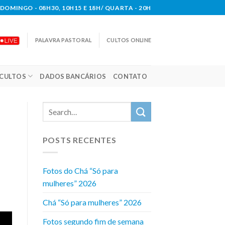
DOMINGO - 08H30, 10H15 E 18H/ QUARTA - 20H
PALAVRA PASTORAL
CULTOS ONLINE
CULTOS
DADOS BANCÁRIOS
CONTATO
POSTS RECENTES
Fotos do Chá “Só para
mulheres” 2026
Chá “Só para mulheres” 2026
Fotos segundo fim de semana