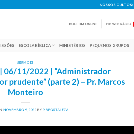
NOSSOS CULTOS: 
BOLETIM ONLINE
PIB WEB RÁDIO
ISSÕES
ESCOLA BÍBLICA
MINISTÉRIOS
PEQUENOS GRUPOS
SERMÕES
| 06/11/2022 | “Administrador
 prudente” (parte 2) – Pr. Marcos
Monteiro
ON
NOVEMBRO 9, 2022
BY
PIBFORTALEZA