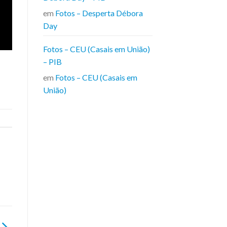
em
Fotos – Desperta Débora
Day
Fotos – CEU (Casais em União)
– PIB
em
Fotos – CEU (Casais em
União)