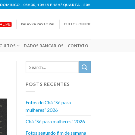
DOMINGO - 08H30, 10H15 E 18H/ QUARTA - 20H
PALAVRA PASTORAL
CULTOS ONLINE
CULTOS
DADOS BANCÁRIOS
CONTATO
POSTS RECENTES
Fotos do Chá “Só para
mulheres” 2026
Chá “Só para mulheres” 2026
Fotos segundo fim de semana