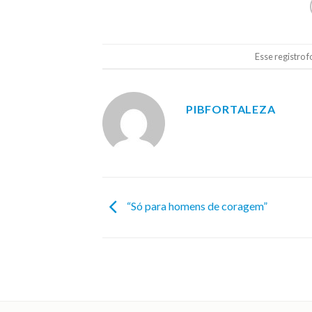
Esse registro 
PIBFORTALEZA
“Só para homens de coragem”