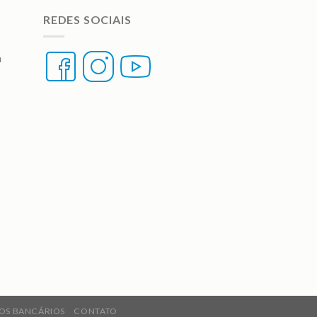
REDES SOCIAIS
a
OS BANCÁRIOS
CONTATO