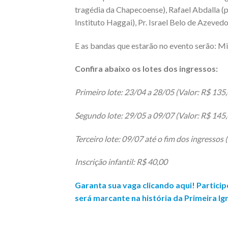
tragédia da Chapecoense), Rafael Abdalla (p
Instituto Haggai), Pr. Israel Belo de Azevedo
E as bandas que estarão no evento serão: Mi
Confira abaixo os lotes dos ingressos:
Primeiro lote: 23/04 a 28/05 (Valor: R$ 135
Segundo lote: 29/05 a 09/07 (Valor: R$ 145,
Terceiro lote: 09/07 até o fim dos ingressos 
Inscrição infantil: R$ 40,00
Garanta sua vaga clicando aqui! Particip
será marcante na história da Primeira Igr