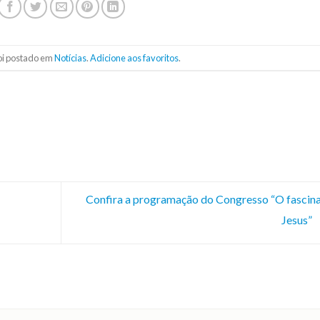
foi postado em
Notícias
.
Adicione aos favoritos
.
Confira a programação do Congresso “O fascin
Jesus”