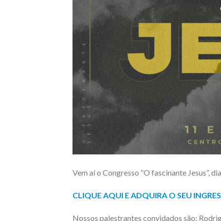
Vem aí o Congresso “O fascinante Jesus”, di
CLIQUE AQUI E ADQUIRA O SEU INGR
Nossos palestrantes convidados são: Rodrigo