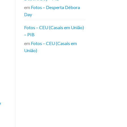
em
Fotos – Desperta Débora
Day
Fotos – CEU (Casais em União)
– PIB
em
Fotos – CEU (Casais em
União)
e