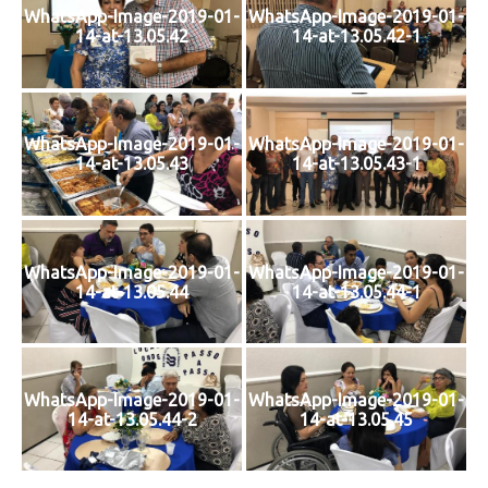
WhatsApp-Image-2019-01-
WhatsApp-Image-2019-01-
14-at-13.05.42
14-at-13.05.42-1
WhatsApp-Image-2019-01-
WhatsApp-Image-2019-01-
14-at-13.05.43
14-at-13.05.43-1
WhatsApp-Image-2019-01-
WhatsApp-Image-2019-01-
14-at-13.05.44
14-at-13.05.44-1
WhatsApp-Image-2019-01-
WhatsApp-Image-2019-01-
14-at-13.05.44-2
14-at-13.05.45