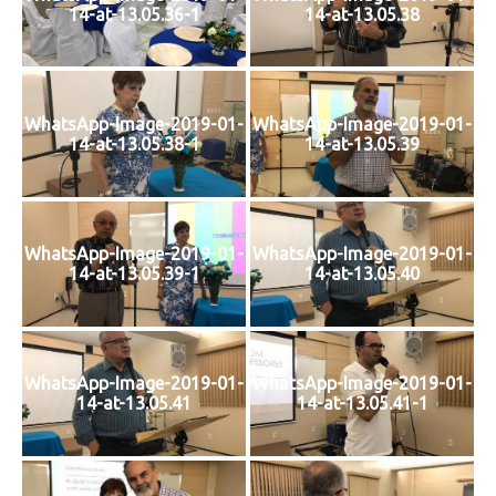
14-at-13.05.36-1
14-at-13.05.38
WhatsApp-Image-2019-01-
WhatsApp-Image-2019-01-
14-at-13.05.38-1
14-at-13.05.39
WhatsApp-Image-2019-01-
WhatsApp-Image-2019-01-
14-at-13.05.39-1
14-at-13.05.40
WhatsApp-Image-2019-01-
WhatsApp-Image-2019-01-
14-at-13.05.41
14-at-13.05.41-1