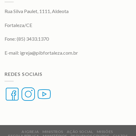
Rua Silva Paulet, 1111, Aldeota
Fortaleza/CE
Fone: (85) 3433.1370
E-mail:
igreja@pibfortaleza.com.br
REDES SOCIAIS
A IGREJA
MINISTROS
AÇÃO SOCIAL
MISSÕES
ESCOLA BÍBLICA
MINISTÉRIOS
PEQUENOS GRUPOS
CULTOS