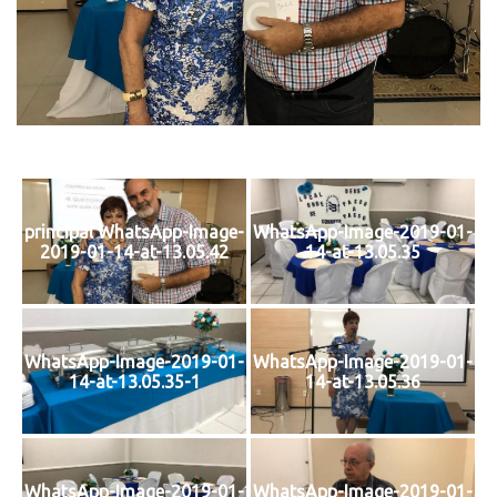
principal WhatsApp-Image-
WhatsApp-Image-2019-01-
2019-01-14-at-13.05.42
14-at-13.05.35
WhatsApp-Image-2019-01-
WhatsApp-Image-2019-01-
14-at-13.05.35-1
14-at-13.05.36
WhatsApp-Image-2019-01-
WhatsApp-Image-2019-01-