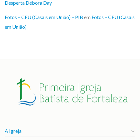
Desperta Débora Day
Fotos – CEU (Casais em União) – PIB
em
Fotos – CEU (Casais
em União)
A Igreja