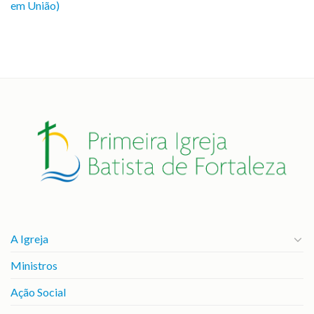
em União)
A Igreja
Ministros
Ação Social