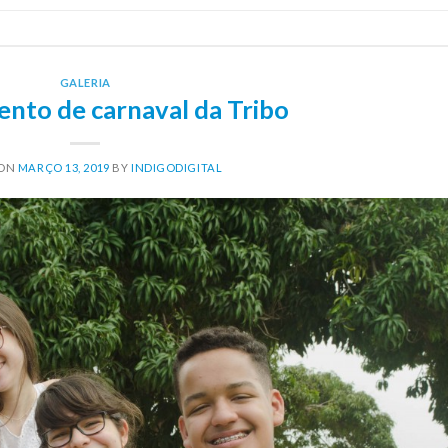
GALERIA
to de carnaval da Tribo
 ON
MARÇO 13, 2019
BY
INDIGODIGITAL