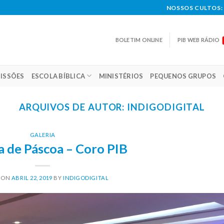
NOSSOS CULTOS: 
BOLETIM ONLINE
PIB WEB RÁDIO
ISSÕES
ESCOLA BÍBLICA
MINISTÉRIOS
PEQUENOS GRUPOS
ARQUIVOS DE AUTOR:
INDIGODIGITAL
GALERIA
a de Páscoa – Coro PIB
 ON
ABRIL 22, 2019
BY
INDIGODIGITAL