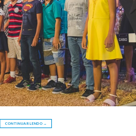
CONTINUAR LENDO
→