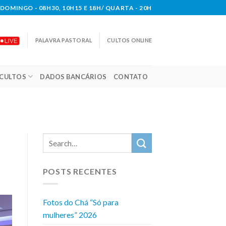
DOMINGO - 08H30, 10H15 E 18H/ QUARTA - 20H
PALAVRA PASTORAL
CULTOS ONLINE
CULTOS
DADOS BANCÁRIOS
CONTATO
POSTS RECENTES
Fotos do Chá “Só para
mulheres” 2026