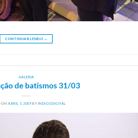
CONTINUAR LENDO
→
GALERIA
ção de batismos 31/03
D ON
ABRIL 5, 2019
BY
INDIGODIGITAL