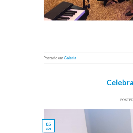
Postado em
Galeria
Celebra
POSTE
05
abr