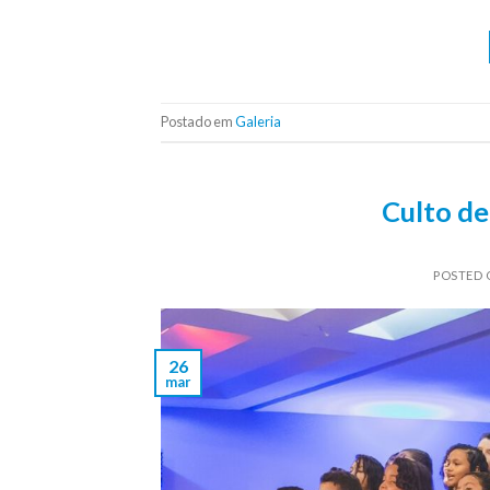
Postado em
Galeria
Culto de
POSTED
26
mar