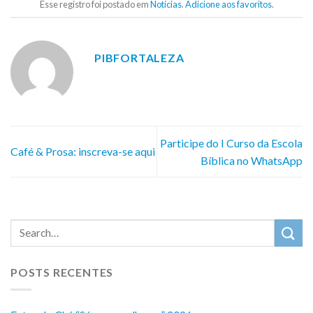
Esse registro foi postado em
Notícias
.
Adicione aos favoritos
.
PIBFORTALEZA
Participe do I Curso da Escola
Café & Prosa: inscreva-se aqui
Bíblica no WhatsApp
POSTS RECENTES