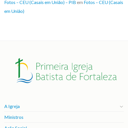
Fotos – CEU (Casais em União) – PIB
em
Fotos – CEU (Casais
em União)
A Igreja
Ministros
Ação Social