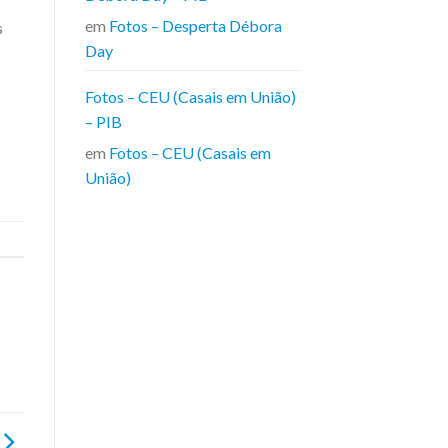
em
Fotos – Desperta Débora
s
Day
Fotos – CEU (Casais em União)
– PIB
em
Fotos – CEU (Casais em
União)