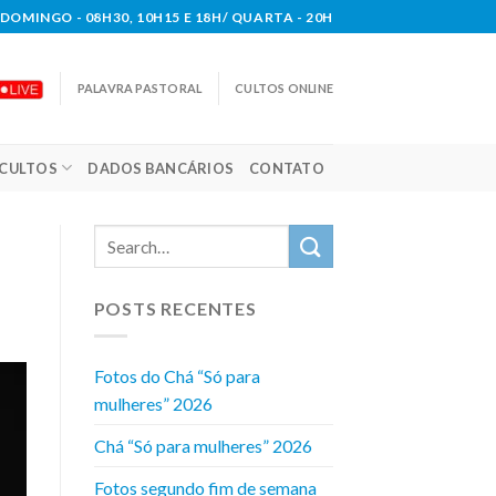
DOMINGO - 08H30, 10H15 E 18H/ QUARTA - 20H
PALAVRA PASTORAL
CULTOS ONLINE
CULTOS
DADOS BANCÁRIOS
CONTATO
POSTS RECENTES
Fotos do Chá “Só para
mulheres” 2026
Chá “Só para mulheres” 2026
Fotos segundo fim de semana