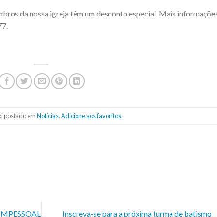
embros da nossa igreja têm um desconto especial. Mais informaçõe
77.
foi postado em
Notícias
.
Adicione aos favoritos
.
 IMPESSOAL
Inscreva-se para a próxima turma de batismo