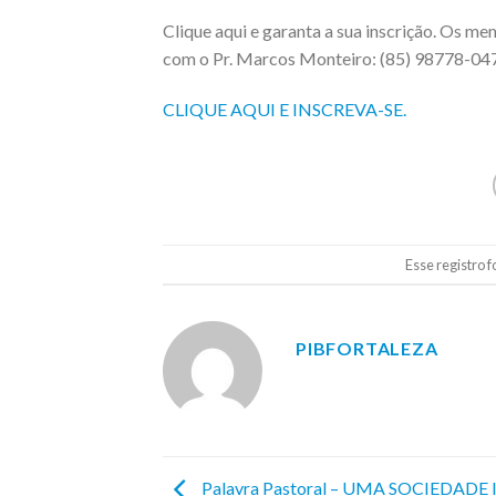
Clique aqui e garanta a sua inscrição. Os m
com o Pr. Marcos Monteiro: (85) 98778-04
CLIQUE AQUI E INSCREVA-SE.
Esse registro 
PIBFORTALEZA
Palavra Pastoral – UMA SOCIEDADE