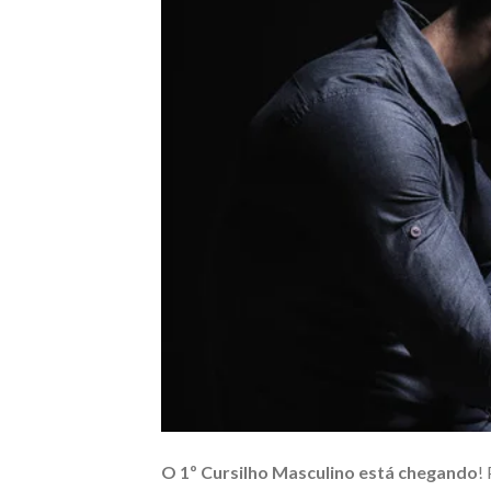
O 1º Cursilho Masculino está chegando
!